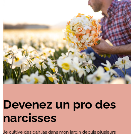
Devenez un pro des
narcisses
Je cultive des dahlias dans mon jardin depuis plusieurs