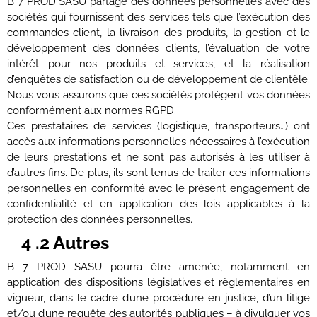
B 7 PROD SASU partage des données personnelles avec des
sociétés qui fournissent des services tels que l’exécution des
commandes client, la livraison des produits, la gestion et le
développement des données clients, l’évaluation de votre
intérêt pour nos produits et services, et la réalisation
d’enquêtes de satisfaction ou de développement de clientèle.
Nous vous assurons que ces sociétés protègent vos données
conformément aux normes RGPD.
Ces prestataires de services (logistique, transporteurs…) ont
accès aux informations personnelles nécessaires à l’exécution
de leurs prestations et ne sont pas autorisés à les utiliser à
d’autres fins. De plus, ils sont tenus de traiter ces informations
personnelles en conformité avec le présent engagement de
confidentialité et en application des lois applicables à la
protection des données personnelles.
4 .2 Autres
B 7 PROD SASU pourra être amenée, notamment en
application des dispositions législatives et règlementaires en
vigueur, dans le cadre d’une procédure en justice, d’un litige
et/ou d’une requête des autorités publiques – à divulguer vos