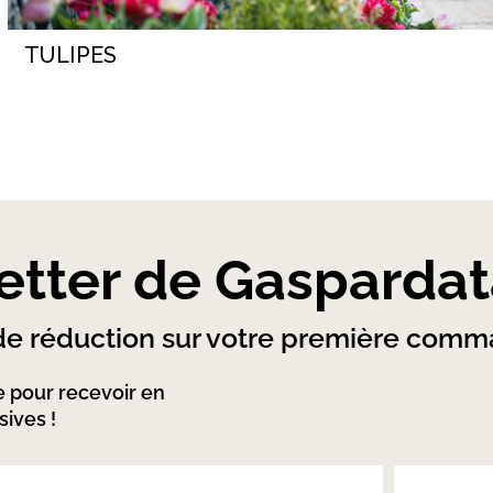
TULIPES
etter de Gasparda
e réduction sur votre première com
 pour recevoir en
ives !