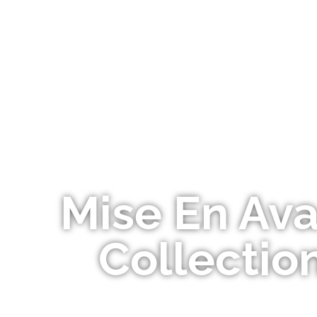
NOS PLANT
Mise En Av
Collectio