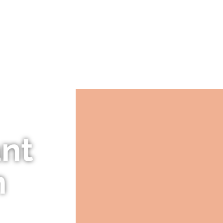
ES
NOTRE HISTOIRE
GUIDES DE PLANTATION
ant
n