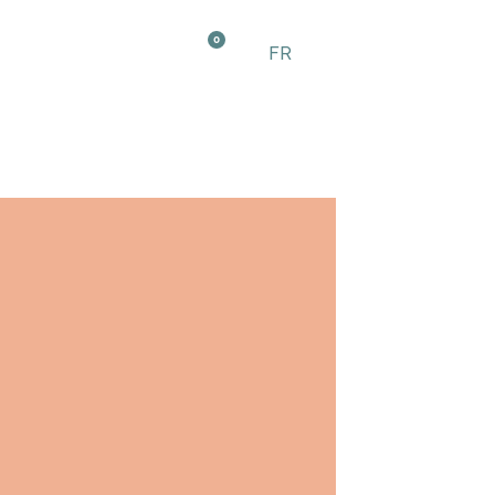
0
FR
EN