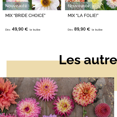
Nouveauté
Nouveauté
MIX “BRIDE CHOICE”
MIX “LA FOLIE!”
49,90 €
89,90 €
Dès
le bulbe
Dès
le bulbe
Les autre