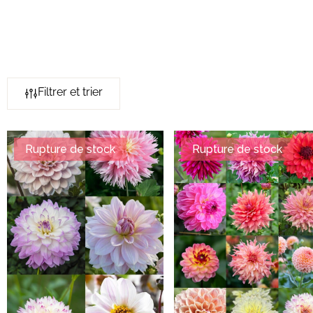
Filtrer et trier
Rupture de stock
Rupture de stock