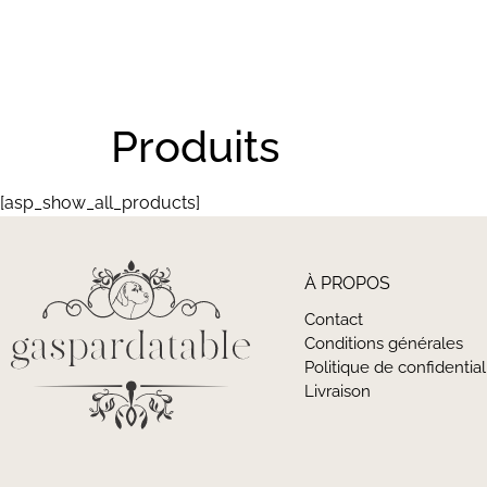
NOS PLANT
Produits
[asp_show_all_products]
À PROPOS
Contact
Conditions générales
Politique de confidential
Livraison