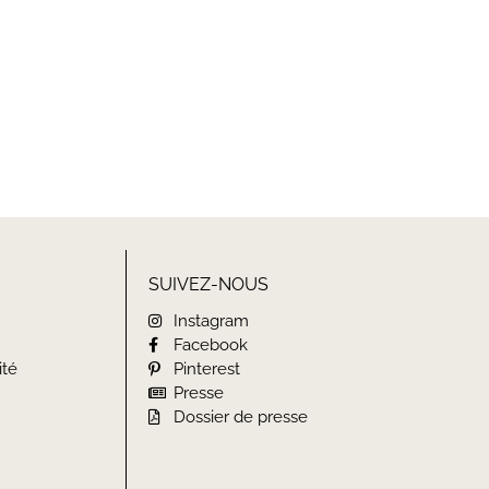
ES
NOTRE HISTOIRE
GUIDES DE PLANTATION
SUIVEZ-NOUS
Instagram
Facebook
ité
Pinterest
Presse
Dossier de presse