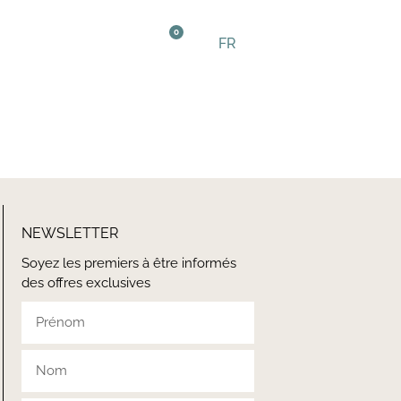
0
FR
EN
NEWSLETTER
Soyez les premiers à être informés
des offres exclusives