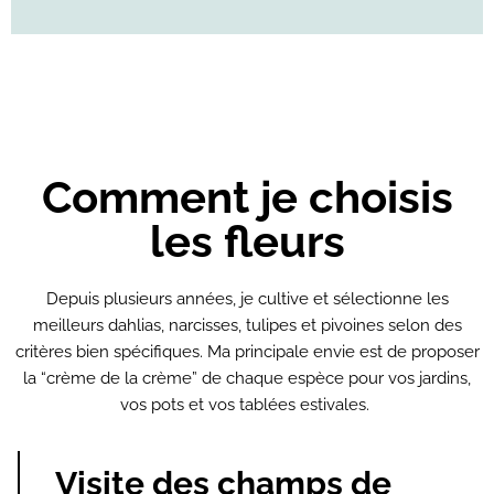
Comment je choisis
les fleurs
Depuis plusieurs années, je cultive et sélectionne les
meilleurs dahlias, narcisses, tulipes et pivoines selon des
critères bien spécifiques. Ma principale envie est de proposer
la “crème de la crème” de chaque espèce pour vos jardins,
vos pots et vos tablées estivales.
Visite des champs de