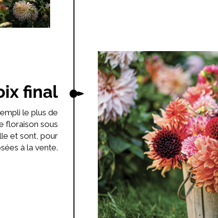
ix final
rempli le plus de
e floraison sous
le et sont, pour
sées à la vente.