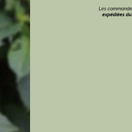
Les commandes
expédiées dur