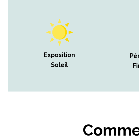
Exposition
Pé
Soleil
Fi
Comment