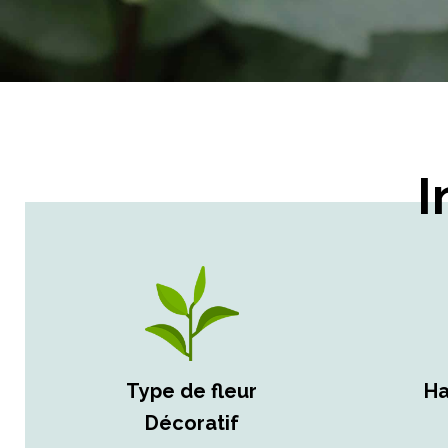
I
Type de fleur
Ha
Décoratif