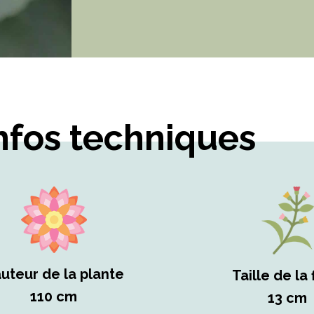
nfos techniques
uteur de la plante
Taille de la 
110 cm
13 cm