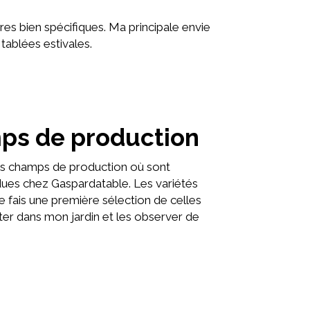
ères bien spécifiques. Ma principale envie
tablées estivales.
mps de production
des champs de production où sont
dues chez Gaspardatable. Les variétés
Je fais une première sélection de celles
ster dans mon jardin et les observer de