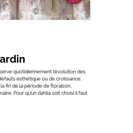
ardin
observe quotidiennement l’évolution des
défauts esthétique ou de croissance,
la fin de la période de floraison,
naire. Pour qu’un dahlia soit choisi il faut