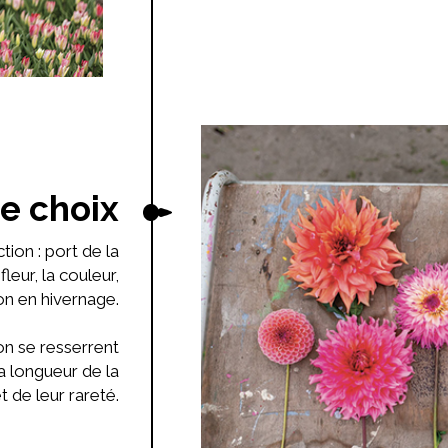
de choix
tion : port de la
fleur, la couleur,
on en hivernage.
ion se resserrent
la longueur de la
et de leur rareté.