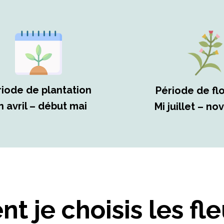
riode de plantation
Période de fl
n avril – début mai
Mi juillet – n
 je choisis les fle