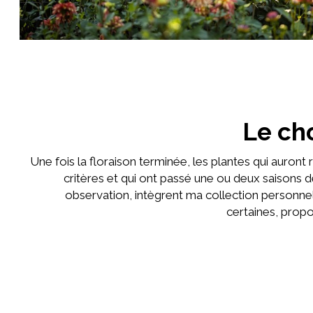
Le cho
Une fois la floraison terminée, les plantes qui auront 
critères et qui ont passé une ou deux saisons d
observation, intègrent ma collection personnel
certaines, propo