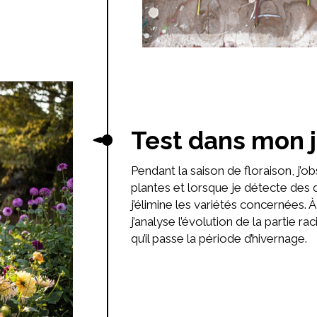
Test dans mon j
Pendant la saison de floraison, j’
plantes et lorsque je détecte des 
j’élimine les variétés concernées. À 
j’analyse l’évolution de la partie raci
qu’il passe la période d’hivernage.