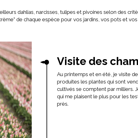
illeurs dahlias, narcisses, tulipes et pivoines selon des crit
crème” de chaque espèce pour vos jardins, vos pots et vos 
Visite des cha
Au printemps et en été, je visite 
produites les plantes qui sont ven
cultivés se comptent par milliers. 
qui me plaisent le plus pour les te
près.