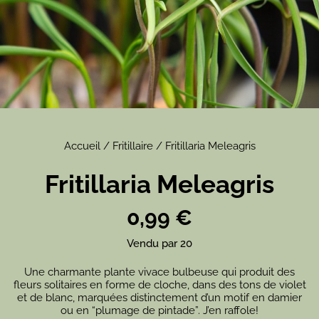
Accueil
/
Fritillaire
/ Fritillaria Meleagris
Fritillaria Meleagris
0,99
€
Vendu par 20
Une charmante plante vivace bulbeuse qui produit des
fleurs solitaires en forme de cloche, dans des tons de violet
et de blanc, marquées distinctement d’un motif en damier
ou en “plumage de pintade”. J’en raffole!