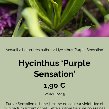
Accueil
/
Les autres bulbes
/ Hycinthus ‘Purple Sensation’
Hycinthus ‘Purple
Sensation’
1,90
€
Vendu par 5
Purple Sensation est une jacinthe de couleur violet lilac et
d’un parfum exceptionnel. Cette sublime fleur ne pourra pas