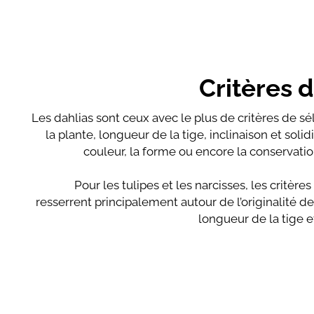
Critères 
Les dahlias sont ceux avec le plus de critères de sél
la plante, longueur de la tige, inclinaison et solidit
couleur, la forme ou encore la conservati
Pour les tulipes et les narcisses, les critère
resserrent principalement autour de l’originalité de 
longueur de la tige et