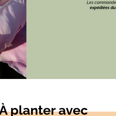
Les commandes
expédiées dur
À planter avec