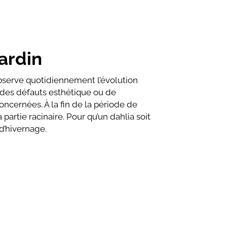
ardin
’observe quotidiennement l’évolution
 des défauts esthétique ou de
concernées. À la fin de la période de
a partie racinaire. Pour qu’un dahlia soit
 d’hivernage.