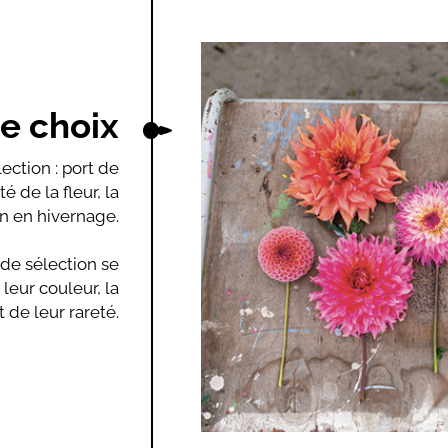
de choix
ection : port de
é de la fleur, la
on en hivernage.
s de sélection se
leur couleur, la
 de leur rareté.