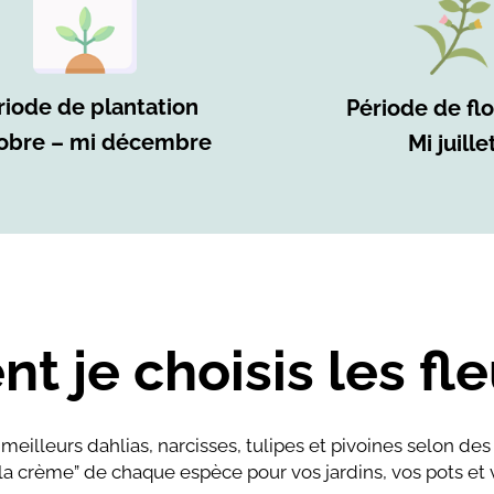
riode de plantation
Période de fl
obre – mi décembre
Mi juille
 je choisis les fle
meilleurs dahlias, narcisses, tulipes et pivoines selon des
la crème” de chaque espèce pour vos jardins, vos pots et v