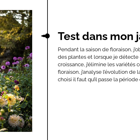
Test dans mon j
Pendant la saison de floraison, j
des plantes et lorsque je détecte
croissance, j’élimine les variétés 
floraison, j’analyse l’évolution de l
choisi il faut qu’il passe la période