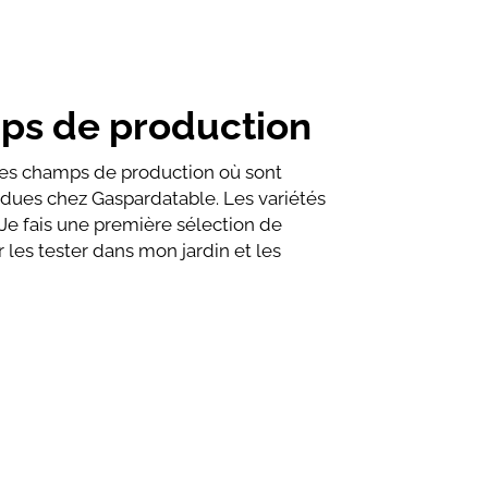
mps de production
 des champs de production où sont
ndues chez Gaspardatable. Les variétés
 Je fais une première sélection de
r les tester dans mon jardin et les