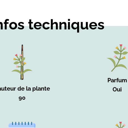
nfos techniques
Parfum
uteur de la plante
Oui
90