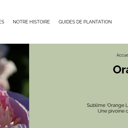
ES
NOTRE HISTOIRE
GUIDES DE PLANTATION
Accue
Or
Sublime ‘Orange La
Une pivoine d