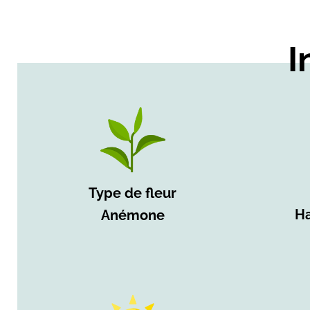
I
Type de fleur
Ha
Anémone