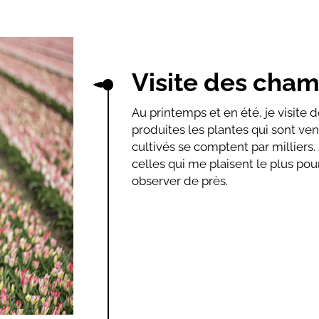
Visite des cha
Au printemps et en été, je visite
produites les plantes qui sont ve
cultivés se comptent par milliers.
celles qui me plaisent le plus pou
observer de près.