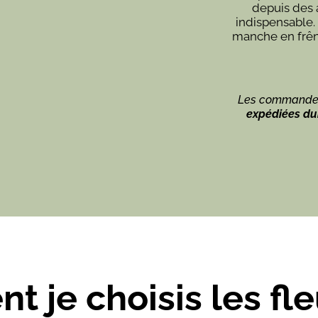
depuis des 
indispensable. 
manche en frên
Les commandes
expédiées dur
 je choisis les fle