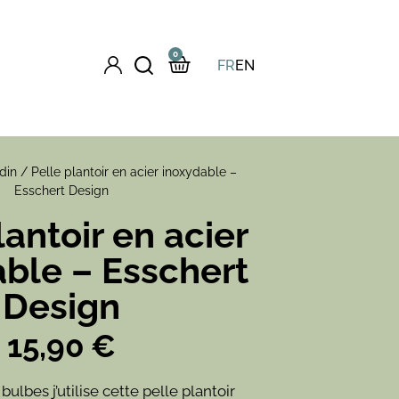
0
FR
EN
din
/ Pelle plantoir en acier inoxydable –
Esschert Design
lantoir en acier
ble – Esschert
Design
15,90
€
bulbes j’utilise cette pelle plantoir