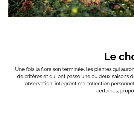
Le cho
Une fois la floraison terminée, les plantes qui auron
de critères et qui ont passé une ou deux saisons d
observation, intègrent ma collection personnel
certaines, propo