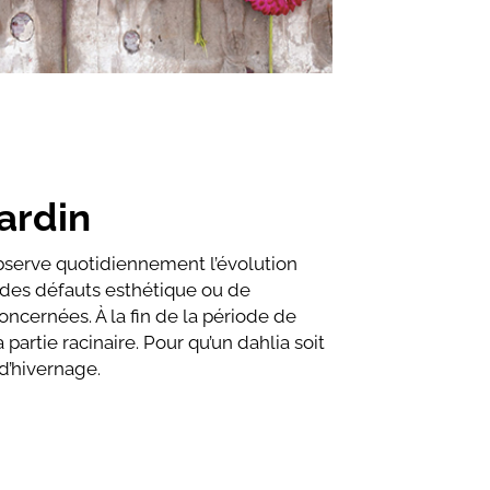
ardin
’observe quotidiennement l’évolution
 des défauts esthétique ou de
concernées. À la fin de la période de
a partie racinaire. Pour qu’un dahlia soit
 d’hivernage.