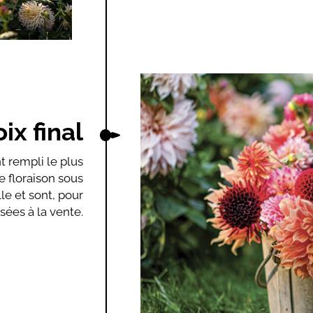
ix final
t rempli le plus
e floraison sous
le et sont, pour
sées à la vente.