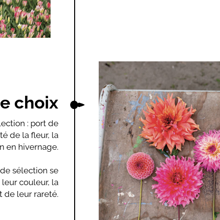
de choix
ection : port de
é de la fleur, la
on en hivernage.
s de sélection se
leur couleur, la
 de leur rareté.