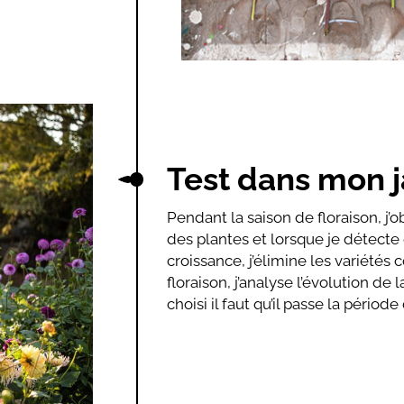
Test dans mon j
Pendant la saison de floraison, j
des plantes et lorsque je détecte
croissance, j’élimine les variétés 
floraison, j’analyse l’évolution de l
choisi il faut qu’il passe la période