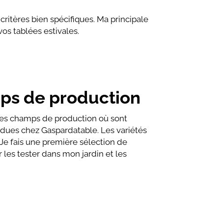
 critères bien spécifiques. Ma principale
os tablées estivales.
mps de production
 des champs de production où sont
ndues chez Gaspardatable. Les variétés
 Je fais une première sélection de
r les tester dans mon jardin et les