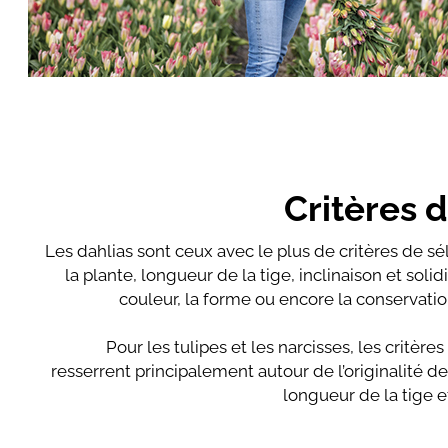
Critères 
Les dahlias sont ceux avec le plus de critères de sél
la plante, longueur de la tige, inclinaison et solidit
couleur, la forme ou encore la conservati
Pour les tulipes et les narcisses, les critère
resserrent principalement autour de l’originalité de 
longueur de la tige et