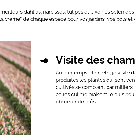
meilleurs dahlias, narcisses, tulipes et pivoines selon des
la crème” de chaque espèce pour vos jardins, vos pots et v
Visite des cha
Au printemps et en été, je visite
produites les plantes qui sont ve
cultivés se comptent par milliers.
celles qui me plaisent le plus pou
observer de près.