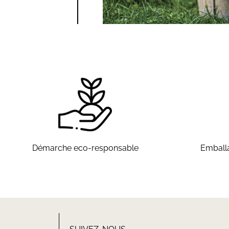
Démarche eco-responsable
Emballa