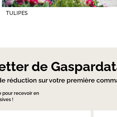
TULIPES
etter de Gasparda
e réduction sur votre première com
 pour recevoir en
ives !