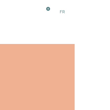
0
FR
EN