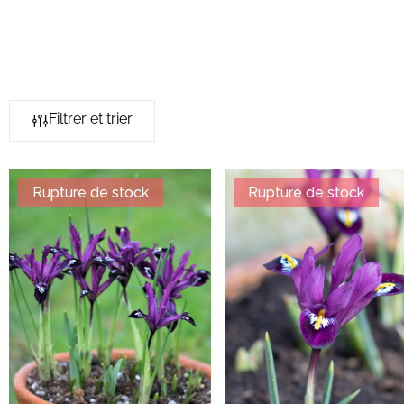
Filtrer et trier
Rupture de stock
Rupture de stock