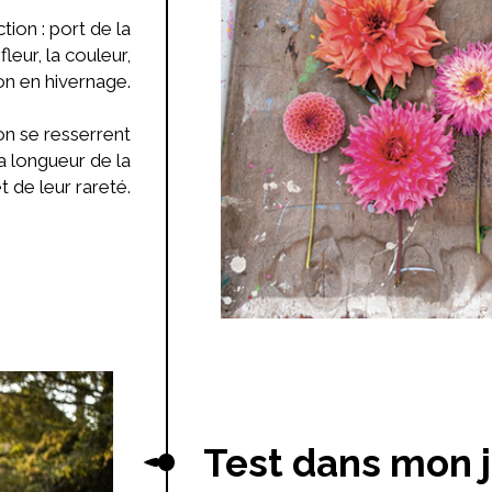
tion : port de la
fleur, la couleur,
on en hivernage.
ion se resserrent
la longueur de la
et de leur rareté.
Test dans mon j