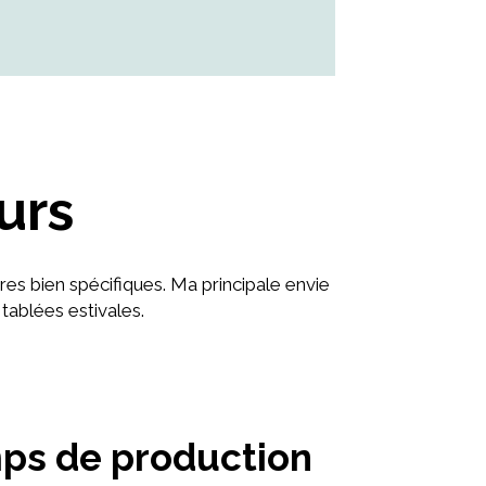
urs
ères bien spécifiques. Ma principale envie
tablées estivales.
mps de production