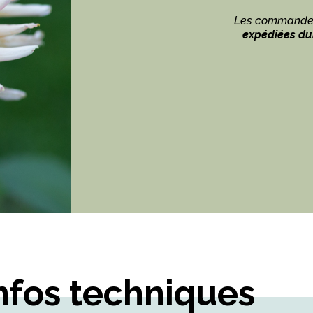
Les commandes
expédiées dur
nfos techniques