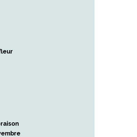
fleur
oraison
novembre