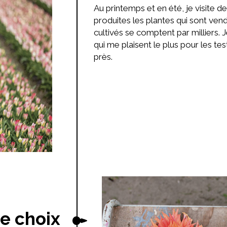
Au printemps et en été, je visite 
produites les plantes qui sont ven
cultivés se comptent par milliers. 
qui me plaisent le plus pour les te
près.
de choix