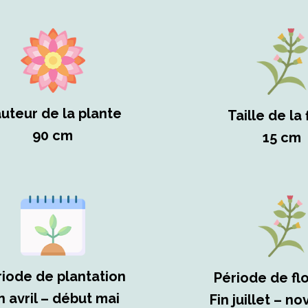
uteur de la plante
Taille de la 
90 cm
15 cm
riode de plantation
Période de fl
n avril – début mai
Fin juillet – 