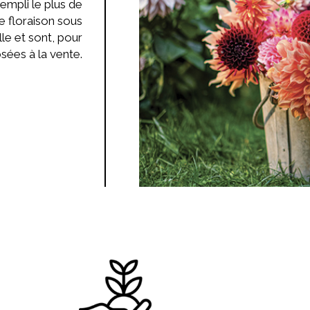
rempli le plus de
e floraison sous
le et sont, pour
sées à la vente.