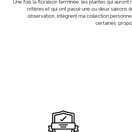
Une fois la floraison terminée, les plantes qui auront 
critères et qui ont passé une ou deux saisons d
observation, intègrent ma collection personnel
certaines, propo