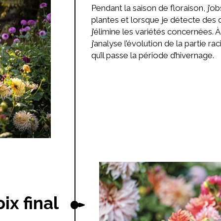
Pendant la saison de floraison, j’
plantes et lorsque je détecte des 
j’élimine les variétés concernées. À 
j’analyse l’évolution de la partie raci
qu’il passe la période d’hivernage.
ix final