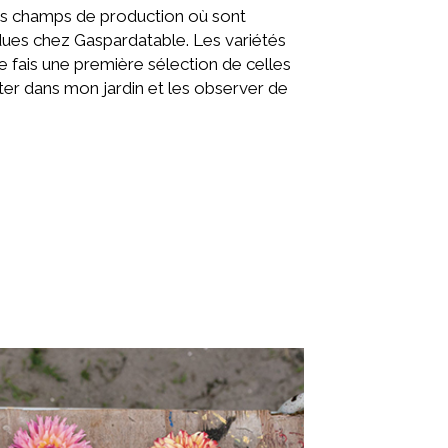
des champs de production où sont
dues chez Gaspardatable. Les variétés
Je fais une première sélection de celles
ster dans mon jardin et les observer de