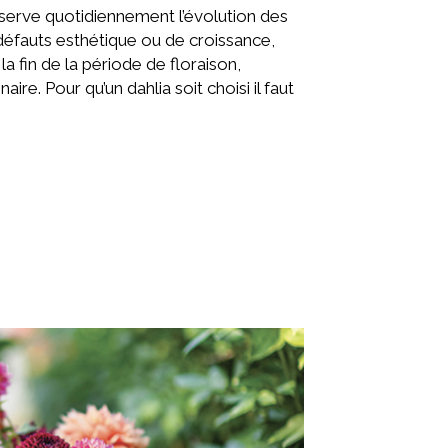
observe quotidiennement l’évolution des
défauts esthétique ou de croissance,
la fin de la période de floraison,
naire. Pour qu’un dahlia soit choisi il faut