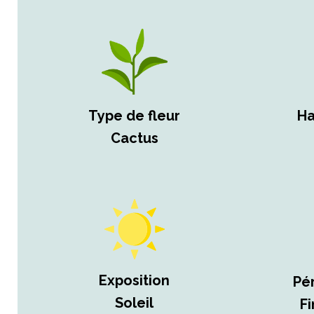
Type de fleur
Ha
Cactus
Exposition
Pé
Soleil
Fi