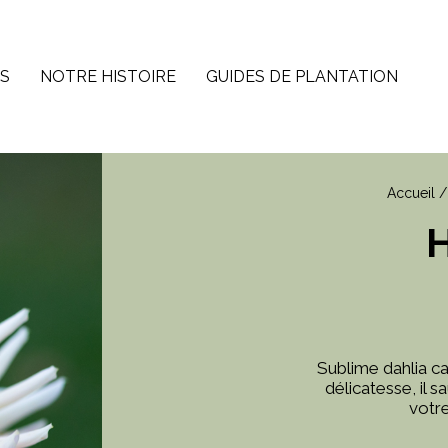
ES
NOTRE HISTOIRE
GUIDES DE PLANTATION
Accueil
H
Sublime dahlia ca
délicatesse, il s
votre