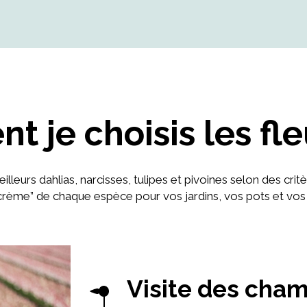
 je choisis les fle
illeurs dahlias, narcisses, tulipes et pivoines selon des crit
crème” de chaque espèce pour vos jardins, vos pots et vos 
Visite des cha